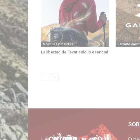
Mochilas y maletas
Calzado mont
La libertad de llevar solo lo esencial
SOB
Comun