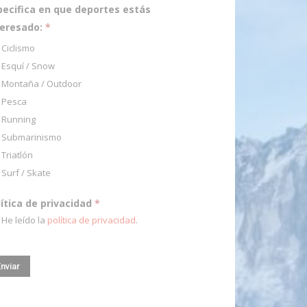
pecifica en que deportes estás
teresado:
*
Ciclismo
Esquí / Snow
Montaña / Outdoor
Pesca
Running
Submarinismo
Triatlón
Surf / Skate
lítica de privacidad
*
He leído la
política de privacidad
.