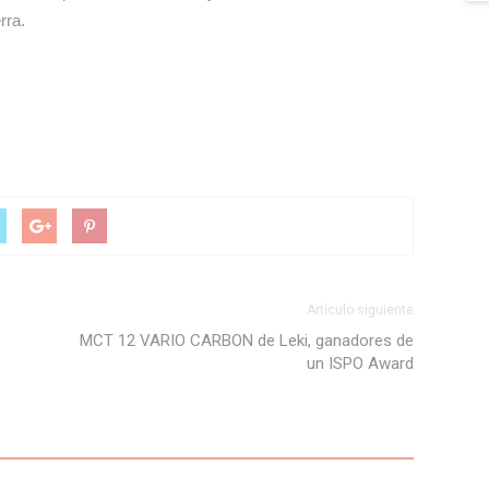
rra.
Artículo siguiente
MCT 12 VARIO CARBON de Leki, ganadores de
un ISPO Award