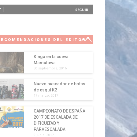
SEGUIR
RECOMENDACIONES DEL EDITOR
Kinga en la cueva
Mamutowa
30 septiembre, 2016
Nuevo buscador de botas
de esquí K2
17 marzo, 2017
CAMPEONATO DE ESPAÑA
2017 DE ESCALADA DE
DIFICULTAD Y
PARAESCALADA
9 junio, 2017