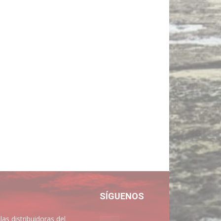
SÍGUENOS
 distribuidoras del