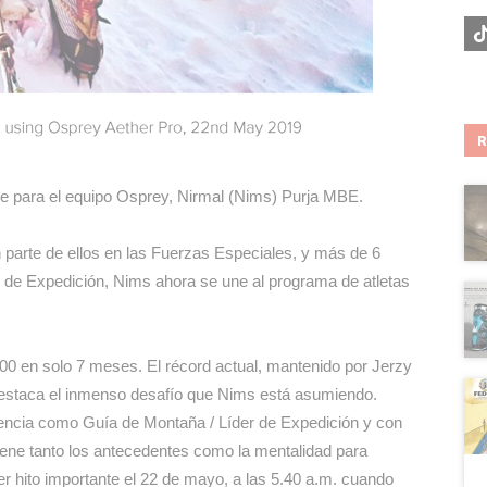
aje para el equipo Osprey, Nirmal (Nims) Purja MBE.
n parte de ellos en las Fuerzas Especiales, y más de 6
 de Expedición, Nims ahora se une al programa de atletas
000 en solo 7 meses. El récord actual, mantenido por Jerzy
estaca el inmenso desafío que Nims está asumiendo.
eriencia como Guía de Montaña / Líder de Expedición y con
ene tanto los antecedentes como la mentalidad para
r hito importante el 22 de mayo, a las 5.40 a.m. cuando