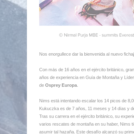
Nos enorgullece dar la bienvenida al nuevo fich
Con más de 16 años en el ejército británico, gra
años de experiencia en Guía de Montaña y Líder
de
Osprey Europa
.
Nims está intentando escalar los 14 picos de 8,
Kukuczka es de 7 años, 11 meses y 14 días y d
Tras su carrera en el ejército británico, su exp
varios rescates de montaña en su haber, Nims ti
asumir tal hazaña. Este desafío alcanzó su prime