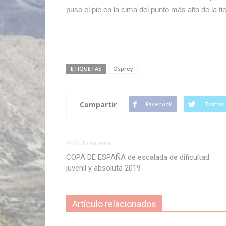
puso el pie en la cima del punto más alto de la tie
ETIQUETAS
Osprey
Compartir
Facebook
Twitter
Artículo anterior
COPA DE ESPAÑA de escalada de dificultad
juvenil y absoluta 2019
Artículo relacionados