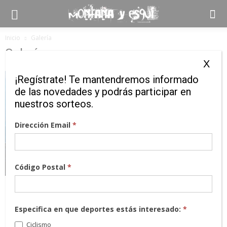
Inicio
Galería
Galería
X
¡Regístrate! Te mantendremos informado
de las novedades y podrás participar en
nuestros sorteos.
Dirección Email
*
Código Postal
*
Especifica en que deportes estás interesado:
*
Ciclismo