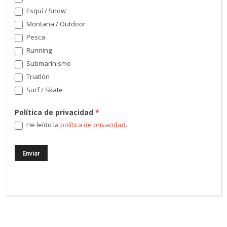
Esquí / Snow
Montaña / Outdoor
Pesca
Running
Submarinismo
Triatlón
Surf / Skate
Política de privacidad
*
He leído la
política de privacidad
.