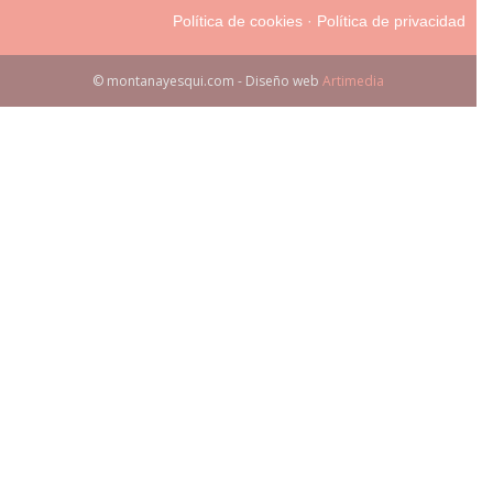
Política de cookies
·
Política de privacidad
© montanayesqui.com - Diseño web
Artimedia