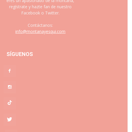
eres un apasionado de la montaña,
regístrate y hazte fan de nuestro
Facebook o Twitter.
Contáctanos:
info@montanayesqui.com
SÍGUENOS