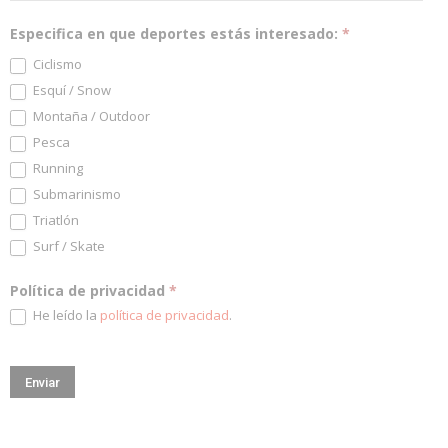
Especifica en que deportes estás interesado:
*
Ciclismo
Esquí / Snow
Montaña / Outdoor
Pesca
Running
Submarinismo
Triatlón
Surf / Skate
Política de privacidad
*
He leído la
política de privacidad
.