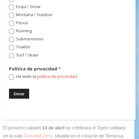
Esquí / Snow
Montaña / Outdoor
Pesca
Running
Submarinismo
Triatlón
Surf / Skate
Política de privacidad
*
He leído la
política de privacidad
.
El próximo sábado
14 de abril
se celebrará el Open solidario
en la sala
Gravetat-Zero
, situada en el corazón de Terrassa.