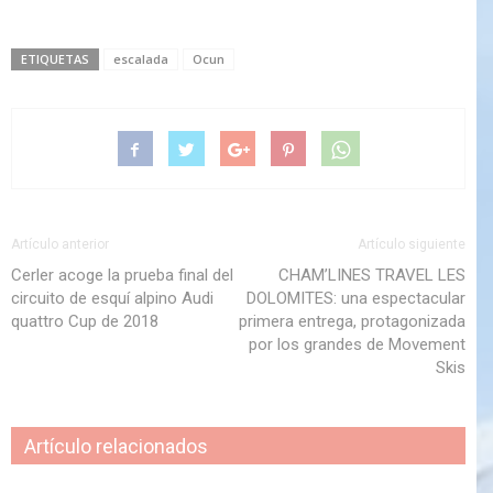
ETIQUETAS
escalada
Ocun
Artículo anterior
Artículo siguiente
Cerler acoge la prueba final del
CHAM’LINES TRAVEL LES
circuito de esquí alpino Audi
DOLOMITES: una espectacular
quattro Cup de 2018
primera entrega, protagonizada
por los grandes de Movement
Skis
Artículo relacionados