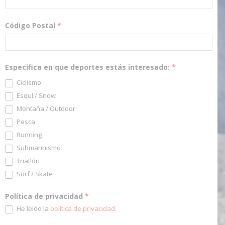
Código Postal
*
Especifica en que deportes estás interesado:
*
Ciclismo
Esquí / Snow
Montaña / Outdoor
Pesca
Running
Submarinismo
Triatlón
Surf / Skate
Política de privacidad
*
He leído la
política de privacidad
.