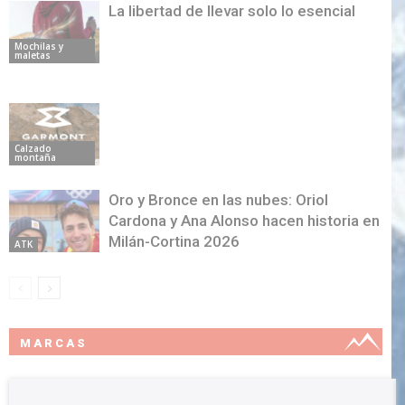
La libertad de llevar solo lo esencial
Mochilas y
maletas
Calzado
montaña
Oro y Bronce en las nubes: Oriol
Cardona y Ana Alonso hacen historia en
Milán-Cortina 2026
ATK
MARCAS