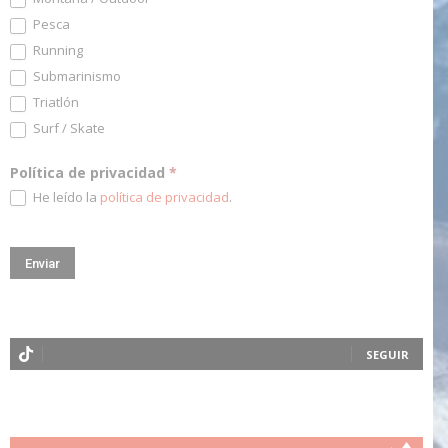
Pesca
Running
Submarinismo
Triatlón
Surf / Skate
Política de privacidad
*
He leído la
política de privacidad
.
SEGUIR