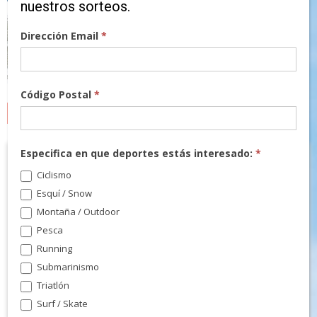
nuestros sorteos.
Dirección Email
*
Código Postal
*
MARCAS
Especifica en que deportes estás interesado:
*
Ciclismo
Esquí / Snow
Montaña / Outdoor
Pesca
Running
Submarinismo
Triatlón
Surf / Skate