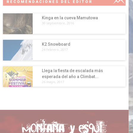
RECOMENDACIONES DEL EDITOR
Kinga en la cueva Mamutowa
30 septiembre, 2016
K2 Snowboard
24 febrero, 2017
Llega la fiesta de escalada más
esperada del año a Climbat...
26 mayo, 2017