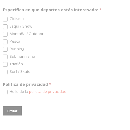
Especifica en que deportes estás interesado:
*
Ciclismo
Esquí / Snow
Montaña / Outdoor
Pesca
Running
Submarinismo
Triatlón
Surf / Skate
Política de privacidad
*
He leído la
política de privacidad
.