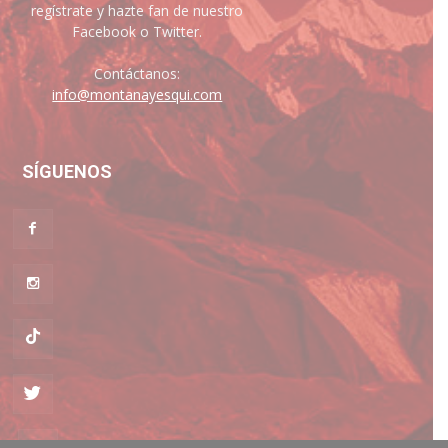
regístrate y hazte fan de nuestro
Facebook o Twitter.
Contáctanos:
info@montanayesqui.com
SÍGUENOS