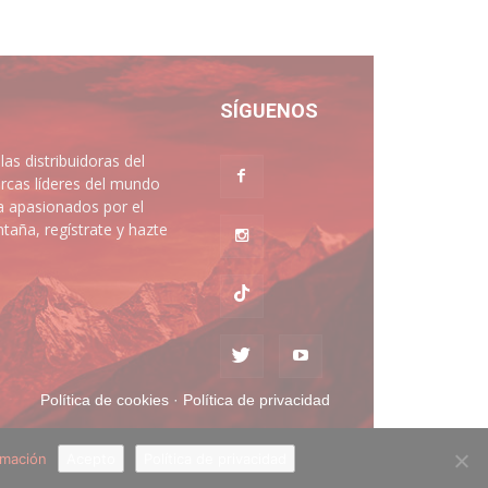
SÍGUENOS
 distribuidoras del
rcas líderes del mundo
a apasionados por el
aña, regístrate y hazte
Política de cookies
·
Política de privacidad
rmación
Acepto
Política de privacidad