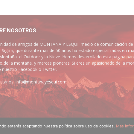
RE NOSOTROS
idad de amigos de MONTAÑA Y ESQUI, medio de comunicación de las
 Siglim, que durante más de 50 años ha estado especializadas en ma
 Montaña, el Outdoor y la Nieve. Hemos desarrollado esta página par
 de la montaña, y marcas pioneras. Si eres un apasionado de la mont
e nuestro Facebook o Twitter.
ctanos:
info@montanayesqui.com
ando estarás aceptando nuestra política sobre uso de cookies.
Más info