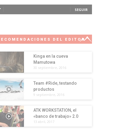
SEGUIR
RECOMENDACIONES DEL EDITOR
Kinga en la cueva
Mamutowa
30 septiembre, 2016
Team #Ride, testando
productos
9 septiembre, 2016
ATK WORKSTATION, el
«banco de trabajo» 2.0
13 abril, 2017