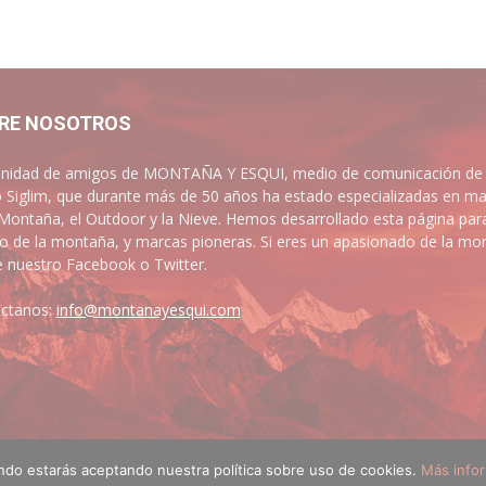
RE NOSOTROS
idad de amigos de MONTAÑA Y ESQUI, medio de comunicación de las
 Siglim, que durante más de 50 años ha estado especializadas en ma
 Montaña, el Outdoor y la Nieve. Hemos desarrollado esta página par
 de la montaña, y marcas pioneras. Si eres un apasionado de la mont
e nuestro Facebook o Twitter.
ctanos:
info@montanayesqui.com
ando estarás aceptando nuestra política sobre uso de cookies.
Más info