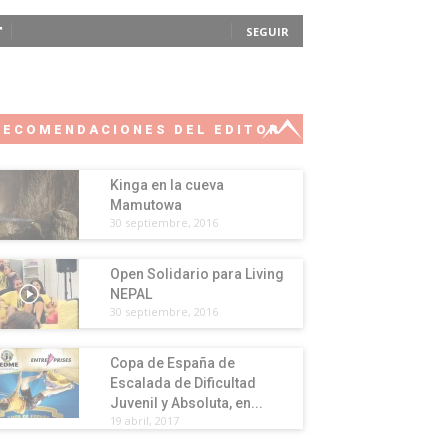
SEGUIR
RECOMENDACIONES DEL EDITOR
Kinga en la cueva
Mamutowa
30 septiembre, 2016
Open Solidario para Living
NEPAL
30 septiembre, 2016
Copa de España de
Escalada de Dificultad
Juvenil y Absoluta, en...
19 abril, 2017