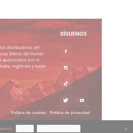
SÍGUENOS
 distribuidoras del
rcas líderes del mundo
a apasionados por el
aña, regístrate y hazte
Política de cookies
·
Política de privacidad
rmación
Acepto
Política de privacidad