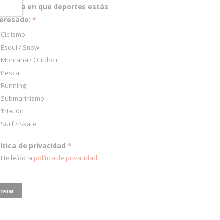
pecifica en que deportes estás
teresado:
*
Ciclismo
Esquí / Snow
Montaña / Outdoor
Pesca
Running
Submarinismo
Triatlón
Surf / Skate
lítica de privacidad
*
He leído la
política de privacidad
.