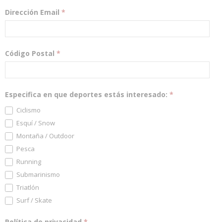
Dirección Email
*
Código Postal
*
Especifica en que deportes estás interesado:
*
Ciclismo
Esquí / Snow
Montaña / Outdoor
Pesca
Running
Submarinismo
Triatlón
Surf / Skate
Política de privacidad
*