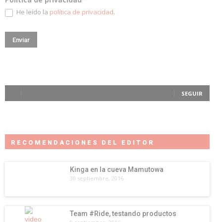
He leído la
política de privacidad
.
SEGUIR
RECOMENDACIONES DEL EDITOR
Kinga en la cueva Mamutowa
30 septiembre, 2016
Team #Ride, testando productos