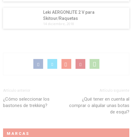
Leki AERGONLITE 2 V para
Skitour/Raquetas
14 diciembre, 2018
Artículo anterior
Artículo siguiente
¿Cómo seleccionar los
¿Qué tener en cuenta al
bastones de trekking?
comprar o alquilar unas botas
de esquí?
MARCAS