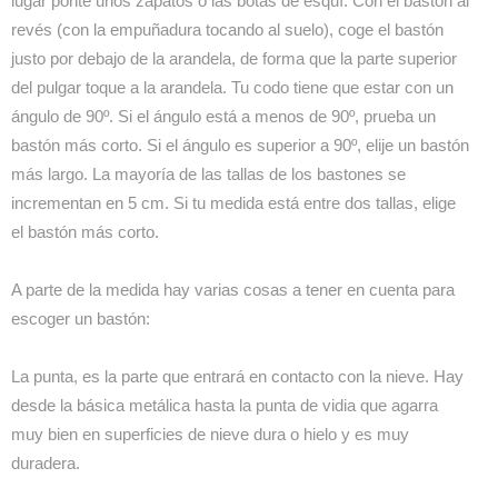
lugar ponte unos zapatos o las botas de esquí. Con el bastón al
revés (con la empuñadura tocando al suelo), coge el bastón
justo por debajo de la arandela, de forma que la parte superior
del pulgar toque a la arandela. Tu codo tiene que estar con un
ángulo de 90º. Si el ángulo está a menos de 90º, prueba un
bastón más corto. Si el ángulo es superior a 90º, elije un bastón
más largo. La mayoría de las tallas de los bastones se
incrementan en 5 cm. Si tu medida está entre dos tallas, elige
el bastón más corto.
A parte de la medida hay varias cosas a tener en cuenta para
escoger un bastón:
La punta, es la parte que entrará en contacto con la nieve. Hay
desde la básica metálica hasta la punta de vidia que agarra
muy bien en superficies de nieve dura o hielo y es muy
duradera.