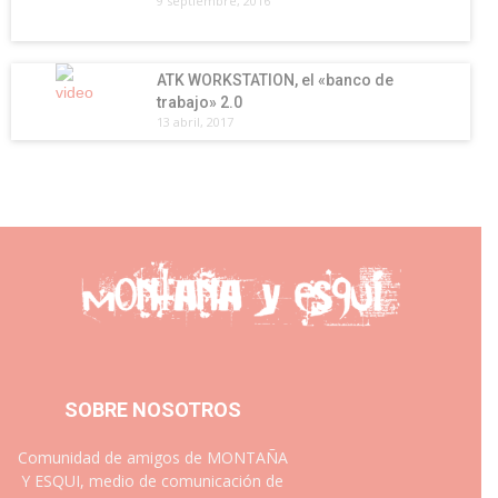
9 septiembre, 2016
ATK WORKSTATION, el «banco de
trabajo» 2.0
13 abril, 2017
SOBRE NOSOTROS
Comunidad de amigos de MONTAÑA
Y ESQUI, medio de comunicación de