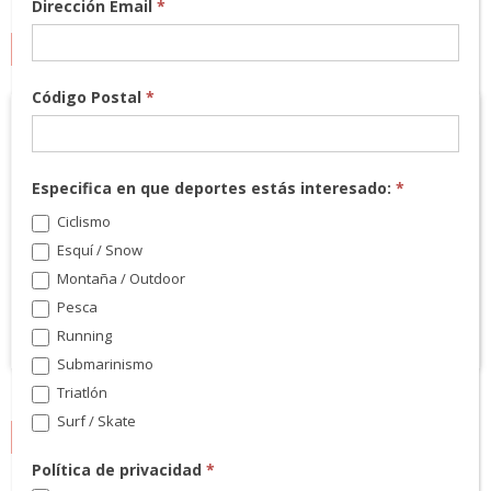
Dirección Email
*
MARCAS
Código Postal
*
Especifica en que deportes estás interesado:
*
Ciclismo
Esquí / Snow
Montaña / Outdoor
Pesca
Running
Submarinismo
Triatlón
Surf / Skate
NEWSLETTER
Política de privacidad
*