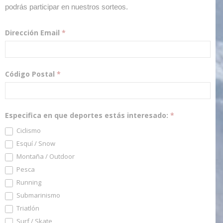
podrás participar en nuestros sorteos.
Dirección Email
*
Código Postal
*
Especifica en que deportes estás interesado:
*
Ciclismo
Esquí / Snow
Montaña / Outdoor
Pesca
Running
Submarinismo
Triatlón
Surf / Skate