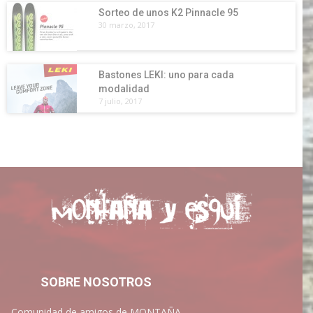
Sorteo de unos K2 Pinnacle 95
30 marzo, 2017
Bastones LEKI: uno para cada
modalidad
7 julio, 2017
SOBRE NOSOTROS
Comunidad de amigos de MONTAÑA