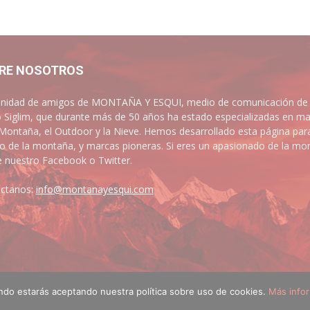
RE NOSOTROS
idad de amigos de MONTAÑA Y ESQUI, medio de comunicación de las
 Siglim, que durante más de 50 años ha estado especializadas en ma
 Montaña, el Outdoor y la Nieve. Hemos desarrollado esta página par
 de la montaña, y marcas pioneras. Si eres un apasionado de la mont
e nuestro Facebook o Twitter.
ctanos:
info@montanayesqui.com
ando estarás aceptando nuestra política sobre uso de cookies.
Más info