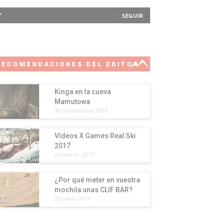
SEGUIR
RECOMENDACIONES DEL EDITOR
Kinga en la cueva
Mamutowa
30 septiembre, 2016
Vídeos X Games Real Ski
2017
24 marzo, 2017
¿Por qué meter en vuestra
mochila unas CLIF BAR?
23 junio, 2017