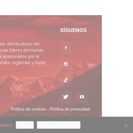
SÍGUENOS
 distribuidoras del
rcas líderes del mundo
a apasionados por el
aña, regístrate y hazte
Política de cookies
·
Política de privacidad
rmación
Acepto
Política de privacidad