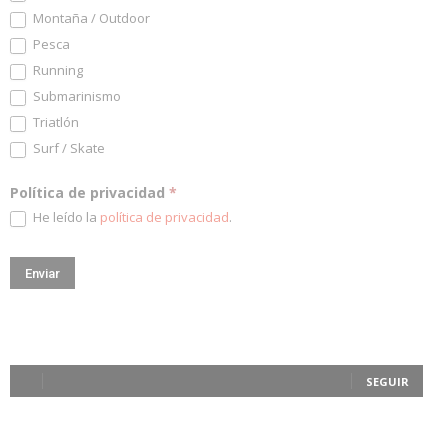
Montaña / Outdoor
Pesca
Running
Submarinismo
Triatlón
Surf / Skate
Política de privacidad
*
He leído la
política de privacidad
.
SEGUIR