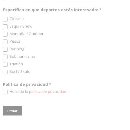
Especifica en que deportes estás interesado:
*
Ciclismo
Esquí / Snow
Montaña / Outdoor
Pesca
Running
Submarinismo
Triatlón
Surf / Skate
Política de privacidad
*
He leído la
política de privacidad
.