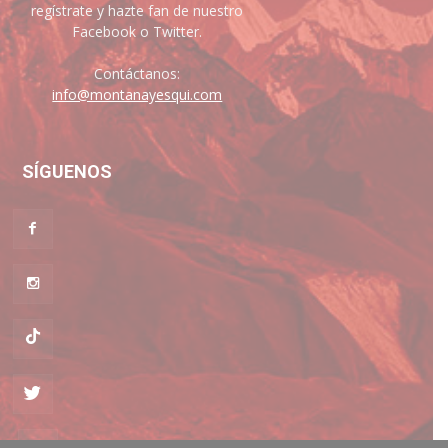
regístrate y hazte fan de nuestro
Facebook o Twitter.
Contáctanos:
info@montanayesqui.com
SÍGUENOS