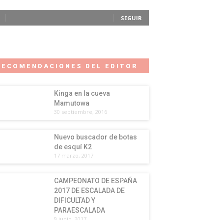
SEGUIR
RECOMENDACIONES DEL EDITOR
Kinga en la cueva
Mamutowa
30 septiembre, 2016
Nuevo buscador de botas
de esquí K2
17 marzo, 2017
CAMPEONATO DE ESPAÑA
2017 DE ESCALADA DE
DIFICULTAD Y
PARAESCALADA
9 junio, 2017