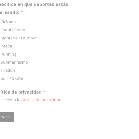
pecifica en que deportes estás
teresado:
*
Ciclismo
Esquí / Snow
Montaña / Outdoor
Pesca
Running
Submarinismo
Triatlón
Surf / Skate
lítica de privacidad
*
He leído la
política de privacidad
.