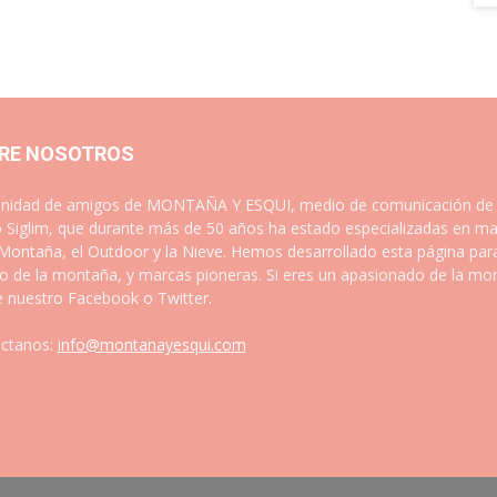
RE NOSOTROS
idad de amigos de MONTAÑA Y ESQUI, medio de comunicación de las
 Siglim, que durante más de 50 años ha estado especializadas en ma
 Montaña, el Outdoor y la Nieve. Hemos desarrollado esta página par
 de la montaña, y marcas pioneras. Si eres un apasionado de la mont
e nuestro Facebook o Twitter.
ctanos:
info@montanayesqui.com