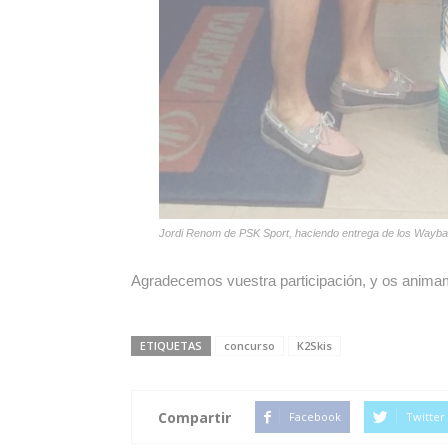
Jordi Renom de PSK Sport, haciendo entrega de los Waybac
Agradecemos vuestra participación, y os animam
ETIQUETAS
concurso
K2Skis
Compartir
Facebook
Twitter