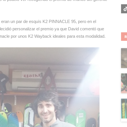
io eran un par de esquís K2 PINNACLE 95, pero en el
ecidió personalizar el premio ya que David comentó que
nnacle por unos K2 Wayback ideales para esta modalidad.