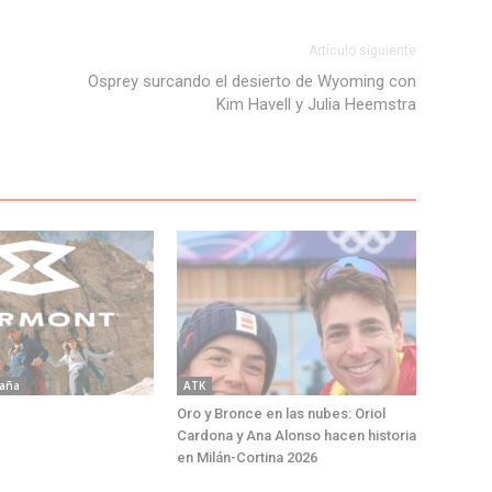
Artículo siguiente
Osprey surcando el desierto de Wyoming con
Kim Havell y Julia Heemstra
aña
ATK
Oro y Bronce en las nubes: Oriol
Cardona y Ana Alonso hacen historia
en Milán-Cortina 2026