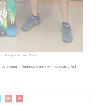
k al feliz ganador David Garcia
os a seguir intentándolo en próximas ocasiones!