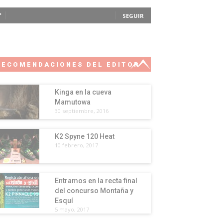
SEGUIR
RECOMENDACIONES DEL EDITOR
Kinga en la cueva
Mamutowa
30 septiembre, 2016
K2 Spyne 120 Heat
10 febrero, 2017
Entramos en la recta final
del concurso Montaña y
Esquí
5 mayo, 2017