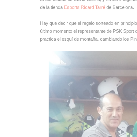
de la tienda
Esports Ricard Tarré
de Barcelona.
Hay que decir que el regalo sorteado en princip
último momento el representante de PSK Sport d
practica el esquí de montaña, cambiando los Pi