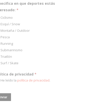
pecifica en que deportes estás
teresado:
*
Ciclismo
Esquí / Snow
Montaña / Outdoor
Pesca
Running
Submarinismo
Triatlón
Surf / Skate
lítica de privacidad
*
He leído la
política de privacidad
.