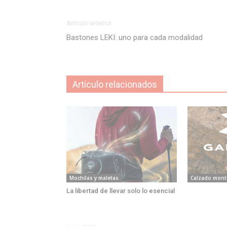
Artículo anterior
Bastones LEKI: uno para cada modalidad
Artículo relacionados
Mochilas y maletas
Calzado mont
La libertad de llevar solo lo esencial