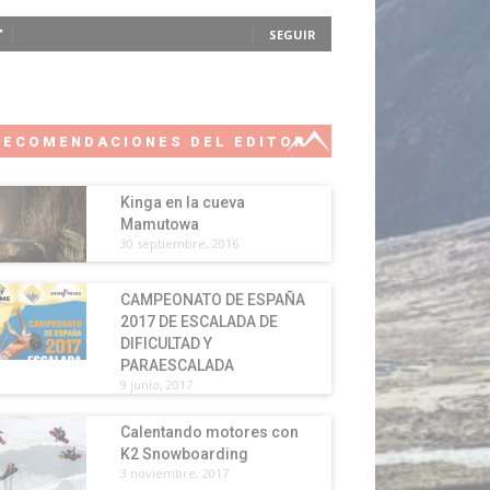
SEGUIR
RECOMENDACIONES DEL EDITOR
Kinga en la cueva
Mamutowa
30 septiembre, 2016
CAMPEONATO DE ESPAÑA
2017 DE ESCALADA DE
DIFICULTAD Y
PARAESCALADA
9 junio, 2017
Calentando motores con
K2 Snowboarding
3 noviembre, 2017