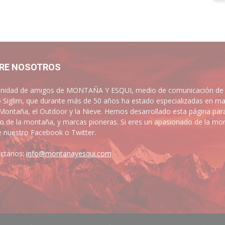
RE NOSOTROS
idad de amigos de MONTAÑA Y ESQUI, medio de comunicación de las
 Siglim, que durante más de 50 años ha estado especializadas en ma
 Montaña, el Outdoor y la Nieve. Hemos desarrollado esta página par
 de la montaña, y marcas pioneras. Si eres un apasionado de la mont
e nuestro Facebook o Twitter.
ctanos:
info@montanayesqui.com