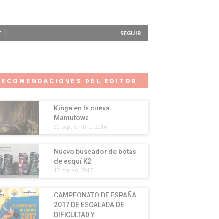
SEGUIR
RECOMENDACIONES DEL EDITOR
Kinga en la cueva
Mamutowa
30 septiembre, 2016
Nuevo buscador de botas
de esquí K2
17 marzo, 2017
CAMPEONATO DE ESPAÑA
2017 DE ESCALADA DE
DIFICULTAD Y