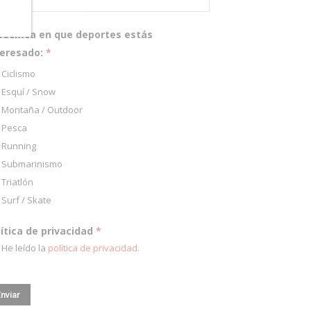
pecifica en que deportes estás
teresado:
*
Ciclismo
Esquí / Snow
Montaña / Outdoor
Pesca
Running
Submarinismo
Triatlón
Surf / Skate
lítica de privacidad
*
He leído la
política de privacidad
.