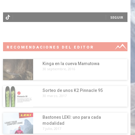
SEGUIR
RECOMENDACIONES DEL EDITOR
Kinga en la cueva Mamutowa
30 septiembre, 2016
Sorteo de unos K2 Pinnacle 95
30 marzo, 2017
Bastones LEKI: uno para cada
modalidad
7 julio, 2017