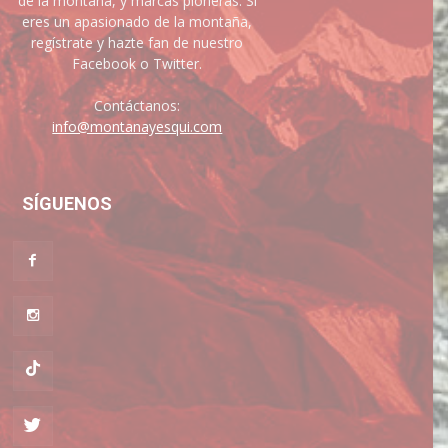
de la montaña, y marcas pioneras. Si
eres un apasionado de la montaña,
regístrate y hazte fan de nuestro
Facebook o Twitter.
Contáctanos:
info@montanayesqui.com
SÍGUENOS