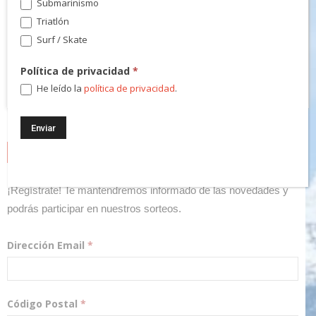
Submarinismo
Triatlón
Surf / Skate
Política de privacidad
*
He leído la
política de privacidad
.
NEWSLETTER
¡Regístrate! Te mantendremos informado de las novedades y
podrás participar en nuestros sorteos.
Dirección Email
*
Código Postal
*