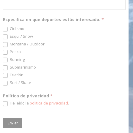
Especifica en que deportes estás interesado:
*
Ciclismo
Esquí / Snow
Montaña / Outdoor
Pesca
Running
Submarinismo
Triatlón
Surf / Skate
Política de privacidad
*
He leído la
política de privacidad
.