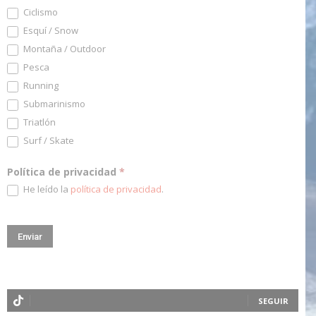
Ciclismo
Esquí / Snow
Montaña / Outdoor
Pesca
Running
Submarinismo
Triatlón
Surf / Skate
Política de privacidad
*
He leído la
política de privacidad
.
SEGUIR