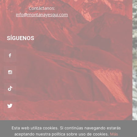
Contáctanos:
info@montanayesqui.com
SÍGUENOS
Esta web utiliza cookies. Si continúas navegando estarás
aceptando nuestra política sobre uso de cookies.
Más
Política de cookies
·
Política de privacidad