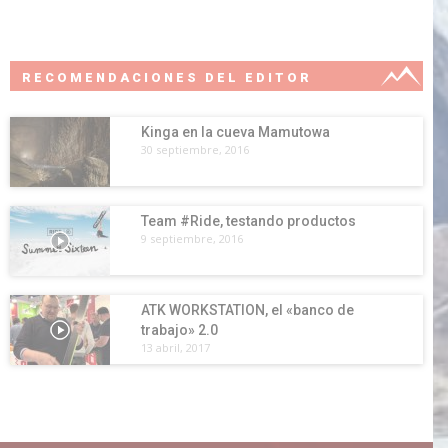
RECOMENDACIONES DEL EDITOR
Kinga en la cueva Mamutowa
30 septiembre, 2016
Team #Ride, testando productos
9 septiembre, 2016
ATK WORKSTATION, el «banco de
trabajo» 2.0
13 abril, 2017