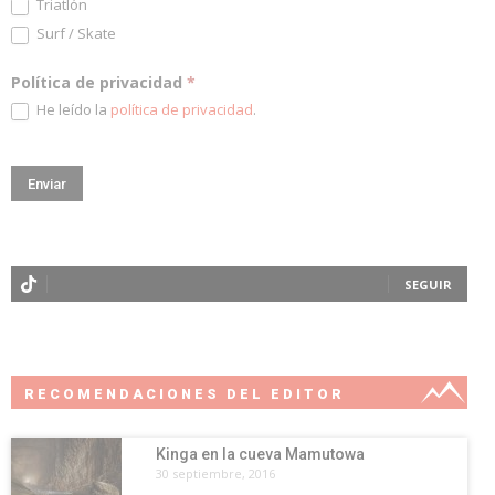
Triatlón
Surf / Skate
Política de privacidad
*
He leído la
política de privacidad
.
SEGUIR
RECOMENDACIONES DEL EDITOR
Kinga en la cueva Mamutowa
30 septiembre, 2016