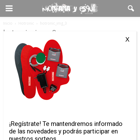
Inicio
Hotronic
hotronic_img_3
hotronic_img_3
X
¡Regístrate! Te mantendremos informado
de las novedades y podrás participar en
nuestros sorteos.