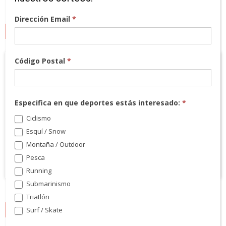
Dirección Email
*
MARCAS
Código Postal
*
Especifica en que deportes estás interesado:
*
Ciclismo
Esquí / Snow
Montaña / Outdoor
Pesca
Running
Submarinismo
Triatlón
Surf / Skate
NEWSLETTER