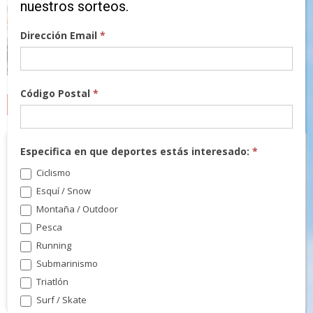
nuestros sorteos.
Dirección Email
*
Código Postal
*
MARCAS
Especifica en que deportes estás interesado:
*
Ciclismo
Esquí / Snow
Montaña / Outdoor
Pesca
Running
Submarinismo
Triatlón
Surf / Skate