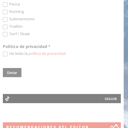
Pesca
Running
Submarinismo
Triatlón
Surf / Skate
Política de privacidad
*
He leído la
política de privacidad
.
SEGUIR
RECOMENDACIONES DEL EDITOR