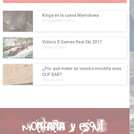
Kinga en la cueva Mamutowa
30 septiembre, 2016
Vídeos X Games Real Ski 2017
24 marzo, 2017
¿Por qué meter en vuestra mochila unas
CLIF BAR?
23 junio, 2017