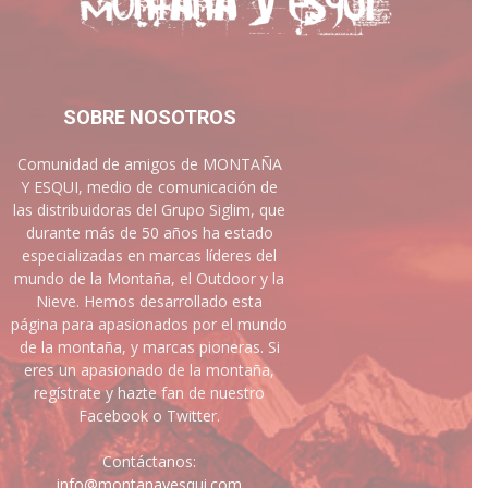
SOBRE NOSOTROS
Comunidad de amigos de MONTAÑA
Y ESQUI, medio de comunicación de
las distribuidoras del Grupo Siglim, que
durante más de 50 años ha estado
especializadas en marcas líderes del
mundo de la Montaña, el Outdoor y la
Nieve. Hemos desarrollado esta
página para apasionados por el mundo
de la montaña, y marcas pioneras. Si
eres un apasionado de la montaña,
regístrate y hazte fan de nuestro
Facebook o Twitter.
Contáctanos:
info@montanayesqui.com