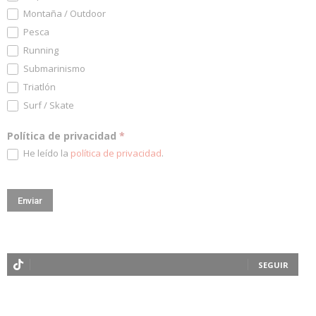
Montaña / Outdoor
Pesca
Running
Submarinismo
Triatlón
Surf / Skate
Política de privacidad
*
He leído la
política de privacidad
.
SEGUIR