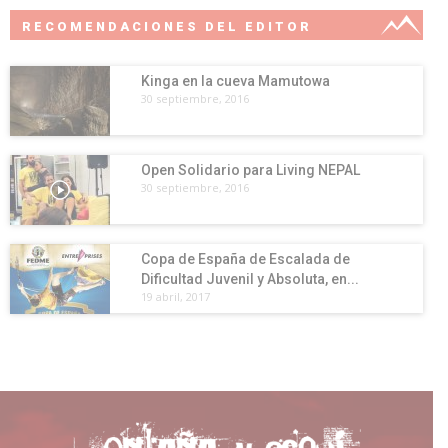
RECOMENDACIONES DEL EDITOR
Kinga en la cueva Mamutowa
30 septiembre, 2016
Open Solidario para Living NEPAL
30 septiembre, 2016
Copa de España de Escalada de
Dificultad Juvenil y Absoluta, en...
19 abril, 2017