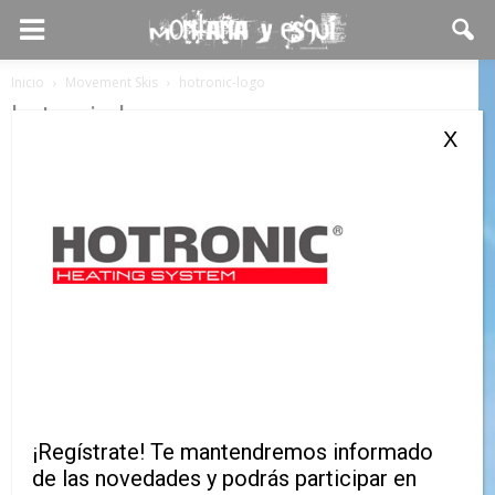
Inicio
Movement Skis
hotronic-logo
hotronic-logo
X
¡Regístrate! Te mantendremos informado
de las novedades y podrás participar en