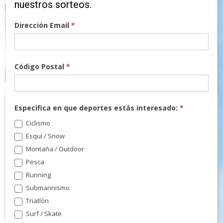
nuestros sorteos.
Dirección Email
*
Código Postal
*
MARCAS
Especifica en que deportes estás interesado:
*
Ciclismo
Esquí / Snow
Montaña / Outdoor
Pesca
Running
Submarinismo
Triatlón
Surf / Skate