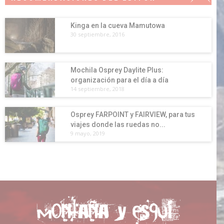
Kinga en la cueva Mamutowa
30 septiembre, 2016
Mochila Osprey Daylite Plus:
organización para el día a día
14 septiembre, 2018
Osprey FARPOINT y FAIRVIEW, para tus
viajes donde las ruedas no...
9 mayo, 2019