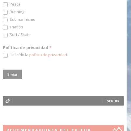
Pesca
Running
Submarinismo
Triatlón
Surf / Skate
Política de privacidad
*
He leído la
política de privacidad
.
SEGUIR
RECOMENDACIONES DEL EDITOR