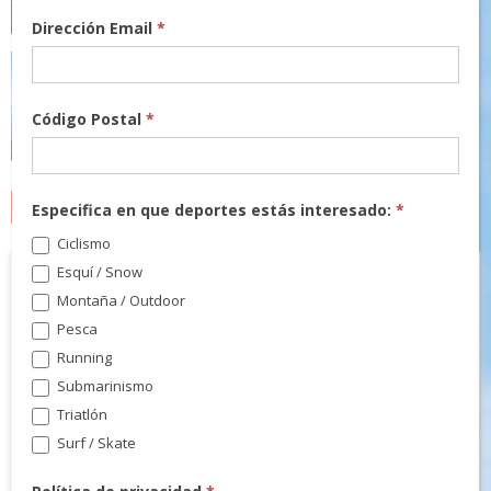
Dirección Email
*
Código Postal
*
Especifica en que deportes estás interesado:
*
MARCAS
Ciclismo
Esquí / Snow
Montaña / Outdoor
Pesca
Running
Submarinismo
Triatlón
Surf / Skate