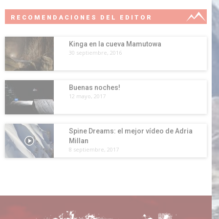
RECOMENDACIONES DEL EDITOR
Kinga en la cueva Mamutowa
30 septiembre, 2016
Buenas noches!
12 mayo, 2017
Spine Dreams: el mejor vídeo de Adria
Millan
8 septiembre, 2017