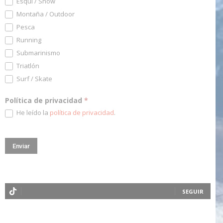
Esquí / Snow
Montaña / Outdoor
Pesca
Running
Submarinismo
Triatlón
Surf / Skate
Política de privacidad
*
He leído la
política de privacidad
.
SEGUIR