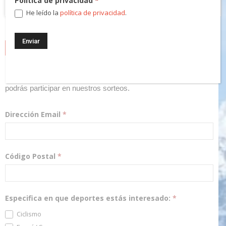
Política de privacidad
*
He leído la
política de privacidad
.
NEWSLETTER
¡Regístrate! Te mantendremos informado de las novedades y
podrás participar en nuestros sorteos.
Dirección Email
*
Código Postal
*
Especifica en que deportes estás interesado:
*
Ciclismo