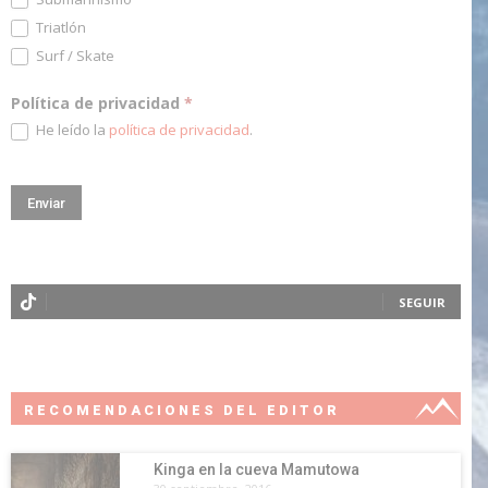
Triatlón
Surf / Skate
Política de privacidad
*
He leído la
política de privacidad
.
SEGUIR
RECOMENDACIONES DEL EDITOR
Kinga en la cueva Mamutowa