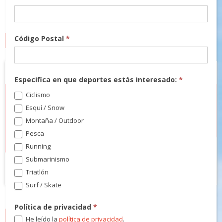
Código Postal
*
MARCAS
Especifica en que deportes estás interesado:
*
Ciclismo
Esquí / Snow
Montaña / Outdoor
Pesca
Running
Submarinismo
Triatlón
Surf / Skate
Política de privacidad
*
NEWSLETTER
He leído la
política de privacidad
.