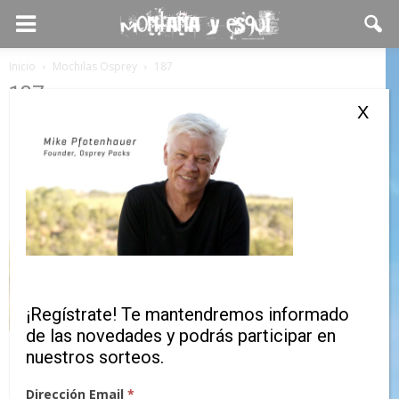
Inicio
Mochilas Osprey
187
187
X
¡Regístrate! Te mantendremos informado
de las novedades y podrás participar en
nuestros sorteos.
Dirección Email
*