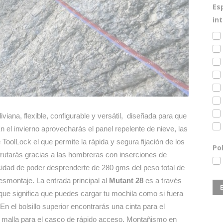
Es
in
iviana, flexible, configurable y versátil, diseñada para que
En el invierno aprovecharás el panel repelente de nieve, las
e ToolLock el que permite la rápida y segura fijación de los
Po
isfrutarás gracias a las hombreras con inserciones de
idad de poder desprenderte de 280 gms del peso total de
 desmontaje. La entrada principal al
Mutant 28
es a través
 que significa que puedes cargar tu mochila como si fuera
n el bolsillo superior encontrarás una cinta para el
 malla para el casco de rápido acceso. Montañismo en