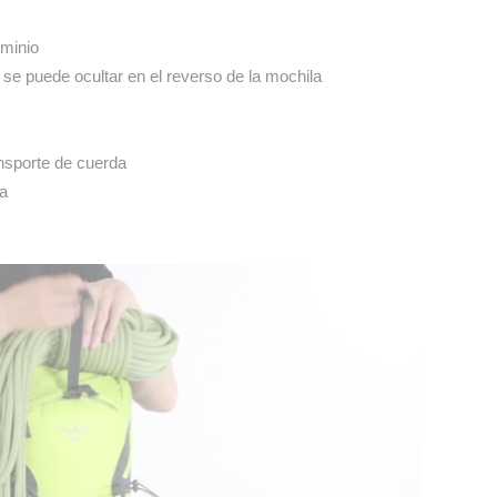
minio
 se puede ocultar en el reverso de la mochila
ansporte de cuerda
pa