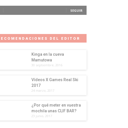
SEGUIR
RECOMENDACIONES DEL EDITOR
Kinga en la cueva
Mamutowa
30 septiembre, 2016
Vídeos X Games Real Ski
2017
24 marzo, 2017
¿Por qué meter en vuestra
mochila unas CLIF BAR?
23 junio, 2017