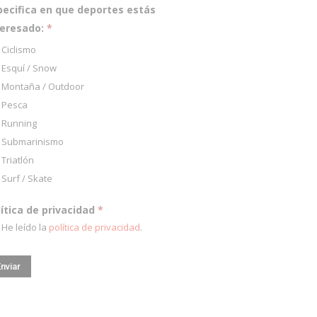
pecifica en que deportes estás
teresado:
*
Ciclismo
Esquí / Snow
Montaña / Outdoor
Pesca
Running
Submarinismo
Triatlón
Surf / Skate
lítica de privacidad
*
He leído la
política de privacidad
.