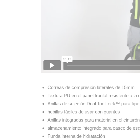
Correas de compresión laterales de 15mm
Textura PU en el panel frontal resistente a la 
Anillas de sujeción Dual ToolLock™ para fijar e
hebillas fáciles de usar con guantes
Anillas integradas para material en el cinturó
almacenamiento integrado para casco de esq
Funda interna de hidratación