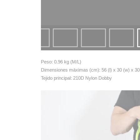
Peso: 0.96 kg (M/L)
Dimensiones máximas (cm): 56 (l) x 30 (w) x 30
Tejido principal: 210D Nylon Dobby