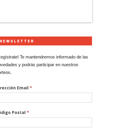
NEWSLETTER
egístrate! Te mantendremos informado de las
vedades y podrás participar en nuestros
rteos.
irección Email
*
ódigo Postal
*