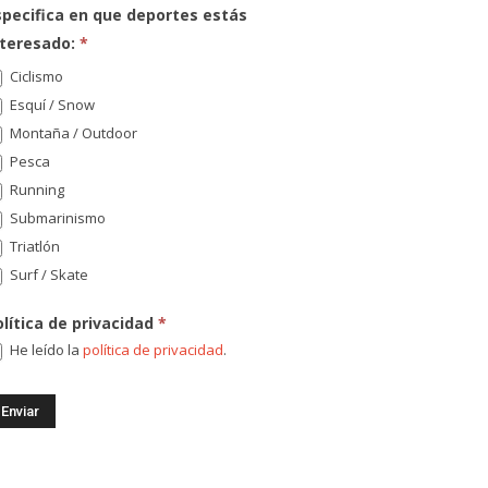
specifica en que deportes estás
nteresado:
*
Ciclismo
Esquí / Snow
Montaña / Outdoor
Pesca
Running
Submarinismo
Triatlón
Surf / Skate
olítica de privacidad
*
He leído la
política de privacidad
.