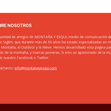
BRE NOSOTROS
nidad de amigos de MONTAÑA Y ESQUI, medio de comunicación de la
o Siglim, que durante más de 50 años ha estado especializadas en m
a Montaña, el Outdoor y la Nieve. Hemos desarrollado esta página pa
o de la montaña, y marcas pioneras. Si eres un apasionado de la mon
de nuestro Facebook o Twitter.
áctanos:
info@montanayesqui.com