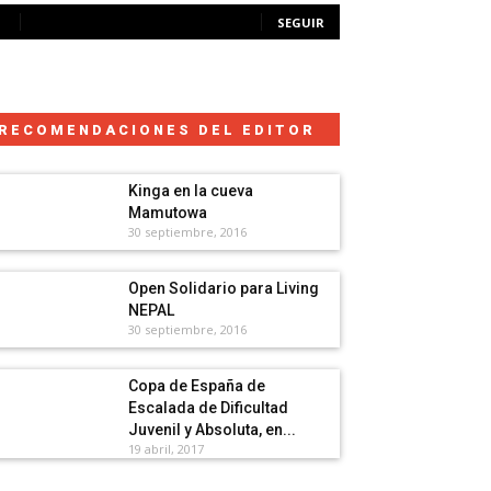
SEGUIR
RECOMENDACIONES DEL EDITOR
Kinga en la cueva
Mamutowa
30 septiembre, 2016
Open Solidario para Living
NEPAL
30 septiembre, 2016
Copa de España de
Escalada de Dificultad
Juvenil y Absoluta, en...
19 abril, 2017