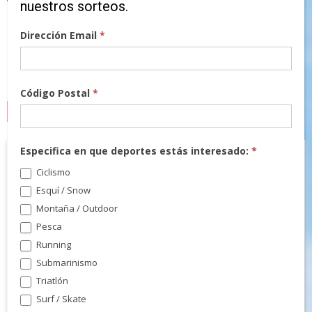
nuestros sorteos.
Dirección Email
*
Código Postal
*
MARCAS
Especifica en que deportes estás interesado:
*
Ciclismo
Esquí / Snow
Montaña / Outdoor
Pesca
Running
Submarinismo
Triatlón
Surf / Skate