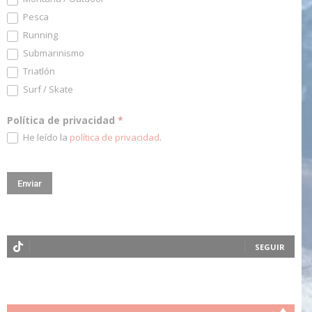
Pesca
Running
Submarinismo
Triatlón
Surf / Skate
Política de privacidad
*
He leído la
política de privacidad
.
SEGUIR