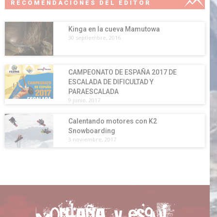
RECOMENDACIONES DEL EDITOR
Kinga en la cueva Mamutowa
30 septiembre, 2016
CAMPEONATO DE ESPAÑA 2017 DE
ESCALADA DE DIFICULTAD Y
PARAESCALADA
9 junio, 2017
Calentando motores con K2
Snowboarding
3 noviembre, 2017