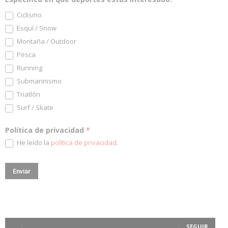
Ciclismo
Esquí / Snow
Montaña / Outdoor
Pesca
Running
Submarinismo
Triatlón
Surf / Skate
Política de privacidad
*
He leído la
política de privacidad
.
SEGUIR