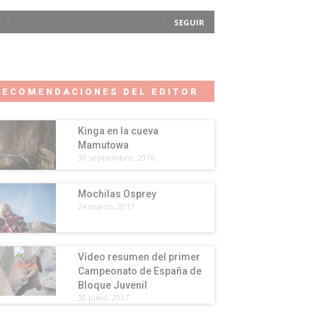
SEGUIR
RECOMENDACIONES DEL EDITOR
Kinga en la cueva
Mamutowa
30 septiembre, 2016
Mochilas Osprey
24 marzo, 2017
Vídeo resumen del primer
Campeonato de España de
Bloque Juvenil
30 junio, 2017