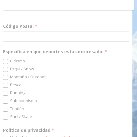
Dirección Email
*
Código Postal
*
Especifica en que deportes estás interesado:
*
Ciclismo
Esquí / Snow
Montaña / Outdoor
Pesca
Running
Submarinismo
Triatlón
Surf / Skate
Política de privacidad
*