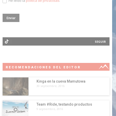
He leído la
política de privacidad
.
SEGUIR
RECOMENDACIONES DEL EDITOR
Kinga en la cueva Mamutowa
30 septiembre, 2016
Team #Ride, testando productos
9 septiembre, 2016