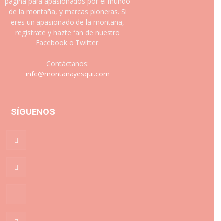
página para apasionados por el mundo
de la montaña, y marcas pioneras. Si
eres un apasionado de la montaña,
regístrate y hazte fan de nuestro
Facebook o Twitter.
Contáctanos:
info@montanayesqui.com
SÍGUENOS