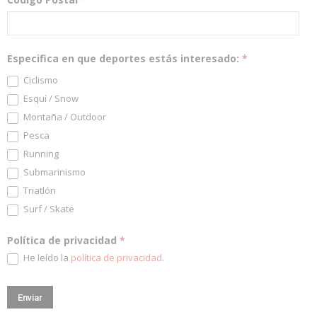
Especifica en que deportes estás interesado:
*
Ciclismo
Esquí / Snow
Montaña / Outdoor
Pesca
Running
Submarinismo
Triatlón
Surf / Skate
Política de privacidad
*
He leído la
política de privacidad
.