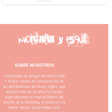
2 junio, 2017
SOBRE NOSOTROS
Comunidad de amigos de MONTAÑA
Y ESQUI, medio de comunicación de
las distribuidoras del Grupo Siglim, que
durante más de 50 años ha estado
especializadas en marcas líderes del
mundo de la Montaña, el Outdoor y la
Nieve. Hemos desarrollado esta