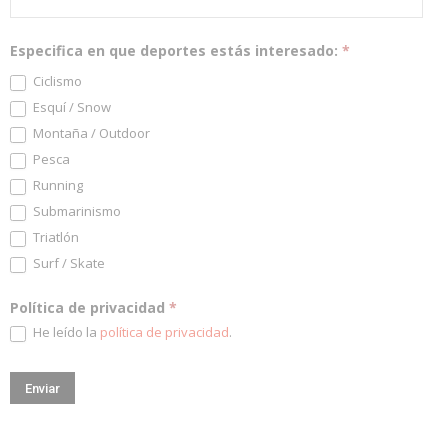
Especifica en que deportes estás interesado:
*
Ciclismo
Esquí / Snow
Montaña / Outdoor
Pesca
Running
Submarinismo
Triatlón
Surf / Skate
Política de privacidad
*
He leído la
política de privacidad
.