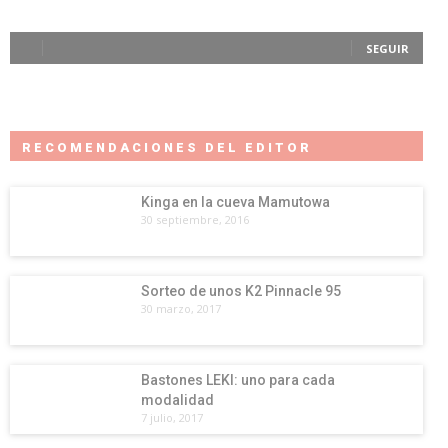
SEGUIR
RECOMENDACIONES DEL EDITOR
Kinga en la cueva Mamutowa
30 septiembre, 2016
Sorteo de unos K2 Pinnacle 95
30 marzo, 2017
Bastones LEKI: uno para cada
modalidad
7 julio, 2017