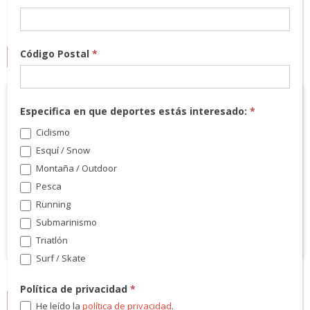
Código Postal
*
MARCAS
Especifica en que deportes estás interesado:
*
Ciclismo
Esquí / Snow
Montaña / Outdoor
Pesca
Running
Submarinismo
Triatlón
Surf / Skate
Política de privacidad
*
NEWSLETTER
He leído la
política de privacidad
.