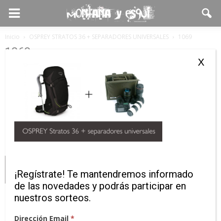
Inicio
OSPREY STRATOS 36 + SEPARADORES UNIVERSALES
1069
1069
X
¡Regístrate! Te mantendremos informado
de las novedades y podrás participar en
nuestros sorteos.
Dirección Email
*