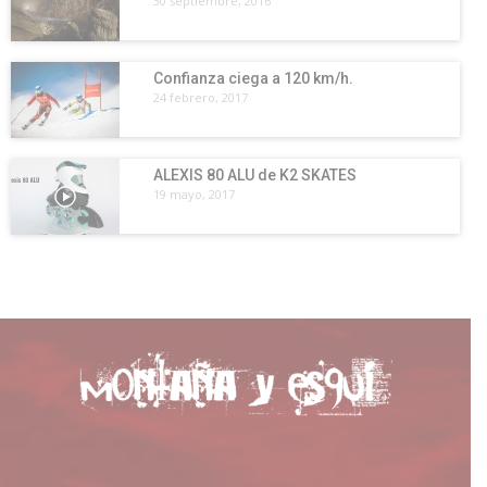
30 septiembre, 2016
Confianza ciega a 120 km/h.
24 febrero, 2017
ALEXIS 80 ALU de K2 SKATES
19 mayo, 2017