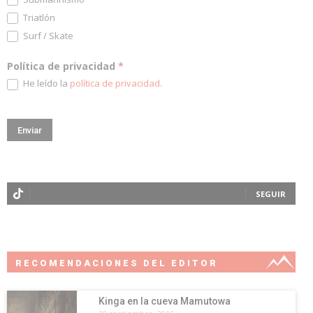
Triatlón
Surf / Skate
Política de privacidad
*
He leído la
política de privacidad
.
SEGUIR
RECOMENDACIONES DEL EDITOR
Kinga en la cueva Mamutowa