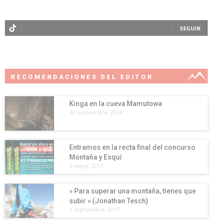
SEGUIR
RECOMENDACIONES DEL EDITOR
Kinga en la cueva Mamutowa
30 septiembre, 2016
Entramos en la recta final del concurso
Montaña y Esquí
5 mayo, 2017
» Para superar una montaña, tienes que
subir » (Jonathan Tesch)
1 septiembre, 2017