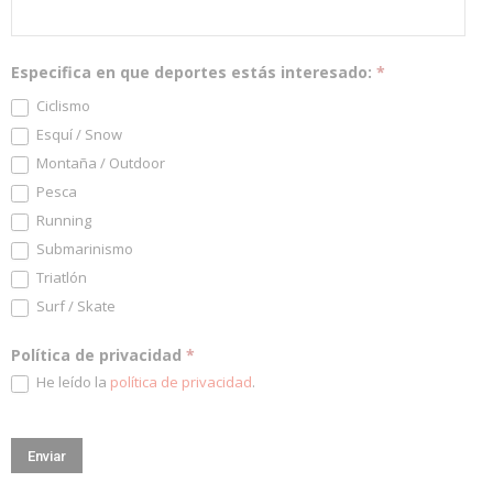
Especifica en que deportes estás interesado:
*
Ciclismo
Esquí / Snow
Montaña / Outdoor
Pesca
Running
Submarinismo
Triatlón
Surf / Skate
Política de privacidad
*
He leído la
política de privacidad
.