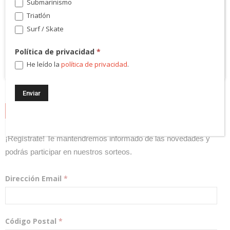
Submarinismo
Triatlón
Surf / Skate
Política de privacidad
*
He leído la
política de privacidad
.
NEWSLETTER
¡Regístrate! Te mantendremos informado de las novedades y
podrás participar en nuestros sorteos.
Dirección Email
*
Código Postal
*