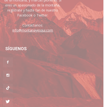
de la montaña, y marcas pioneras. Si
eres un apasionado de la montaña,
regístrate y hazte fan de nuestro
Facebook o Twitter.
Contáctanos:
info@montanayesqui.com
SÍGUENOS