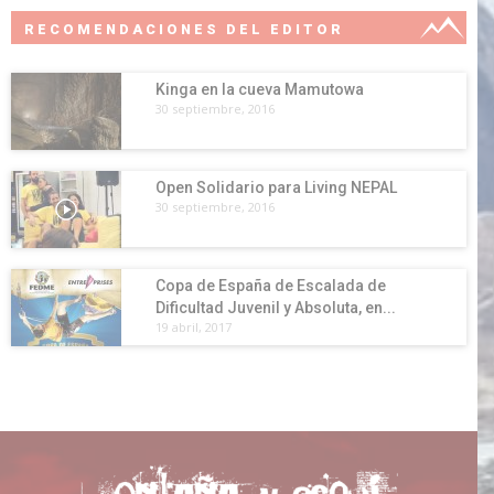
RECOMENDACIONES DEL EDITOR
Kinga en la cueva Mamutowa
30 septiembre, 2016
Open Solidario para Living NEPAL
30 septiembre, 2016
Copa de España de Escalada de
Dificultad Juvenil y Absoluta, en...
19 abril, 2017