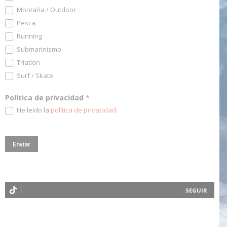
Montaña / Outdoor
Pesca
Running
Submarinismo
Triatlón
Surf / Skate
Política de privacidad
*
He leído la
política de privacidad
.
SEGUIR