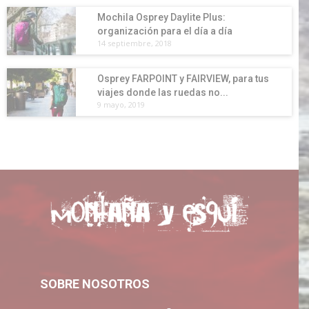
Mochila Osprey Daylite Plus:
organización para el día a día
14 septiembre, 2018
Osprey FARPOINT y FAIRVIEW, para tus
viajes donde las ruedas no...
9 mayo, 2019
SOBRE NOSOTROS