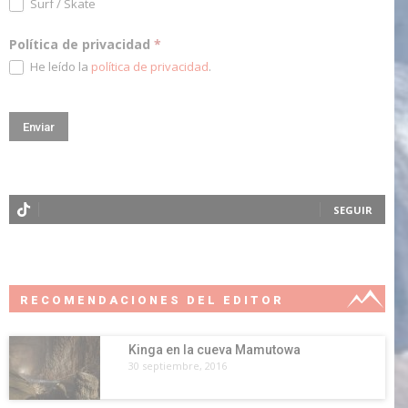
Surf / Skate
Política de privacidad
*
He leído la
política de privacidad
.
SEGUIR
RECOMENDACIONES DEL EDITOR
Kinga en la cueva Mamutowa
30 septiembre, 2016