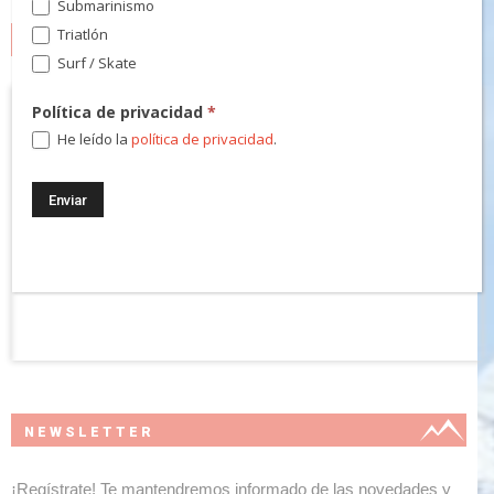
Submarinismo
Triatlón
MARCAS
Surf / Skate
Política de privacidad
*
He leído la
política de privacidad
.
NEWSLETTER
¡Regístrate! Te mantendremos informado de las novedades y