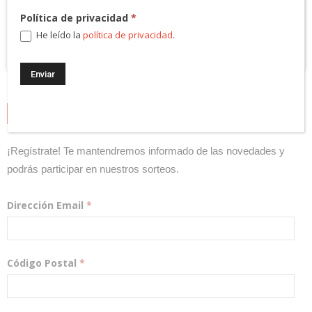
Política de privacidad
*
He leído la
política de privacidad
.
NEWSLETTER
¡Regístrate! Te mantendremos informado de las novedades y
podrás participar en nuestros sorteos.
Dirección Email
*
Código Postal
*