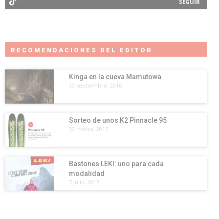
SEGUIR
RECOMENDACIONES DEL EDITOR
Kinga en la cueva Mamutowa
30 septiembre, 2016
Sorteo de unos K2 Pinnacle 95
30 marzo, 2017
Bastones LEKI: uno para cada
modalidad
7 julio, 2017