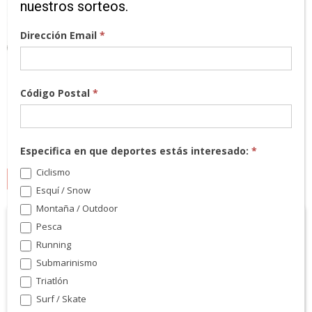
nuestros sorteos.
Dirección Email
*
Código Postal
*
Especifica en que deportes estás interesado:
*
Ciclismo
MARCAS
Esquí / Snow
Montaña / Outdoor
Pesca
Running
Submarinismo
Triatlón
Surf / Skate