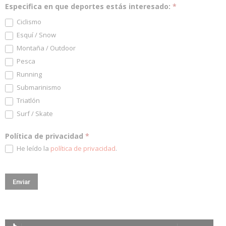
Especifica en que deportes estás interesado:
*
Ciclismo
Esquí / Snow
Montaña / Outdoor
Pesca
Running
Submarinismo
Triatlón
Surf / Skate
Política de privacidad
*
He leído la
política de privacidad
.