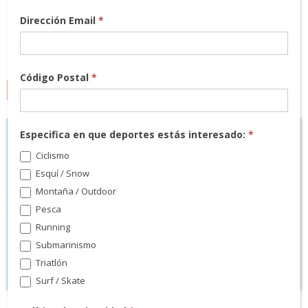
Dirección Email
*
Código Postal
*
MARCAS
Especifica en que deportes estás interesado:
*
Ciclismo
Esquí / Snow
Montaña / Outdoor
Pesca
Running
Submarinismo
Triatlón
Surf / Skate