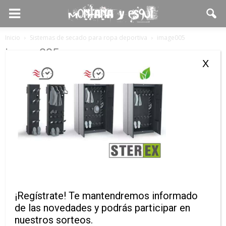
Inicio
Sistemas de secado para ropa deportiva
image005
image005
X
¡Regístrate! Te mantendremos informado
de las novedades y podrás participar en
nuestros sorteos.