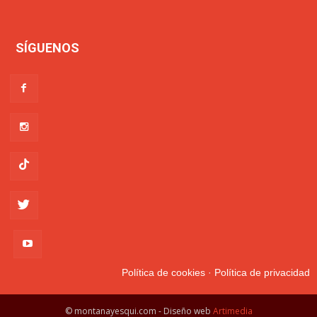
SÍGUENOS
Política de cookies
·
Política de privacidad
© montanayesqui.com - Diseño web
Artimedia