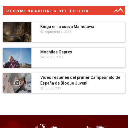
RECOMENDACIONES DEL EDITOR
Kinga en la cueva Mamutowa
30 septiembre, 2016
Mochilas Osprey
24 marzo, 2017
Vídeo resumen del primer Campeonato de
España de Bloque Juvenil
30 junio, 2017