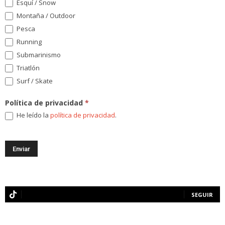
Esquí / Snow
Montaña / Outdoor
Pesca
Running
Submarinismo
Triatlón
Surf / Skate
Política de privacidad
*
He leído la
política de privacidad
.
SEGUIR