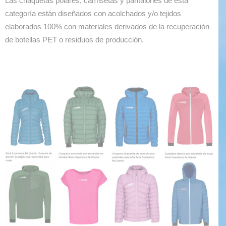
Las chaquetas polares, camisetas y pantalones de esta
categoría están diseñados con acolchados y/o tejidos
elaborados 100% con materiales derivados de la recuperación
de botellas PET o residuos de producción.