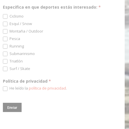
Especifica en que deportes estás interesado:
*
Ciclismo
Esquí / Snow
Montaña / Outdoor
Pesca
Running
Submarinismo
Triatlón
Surf / Skate
Política de privacidad
*
He leído la
política de privacidad
.