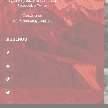
regístrate y hazte fan de nuestro
Facebook o Twitter.
Contáctanos:
info@montanayesqui.com
SÍGUENOS