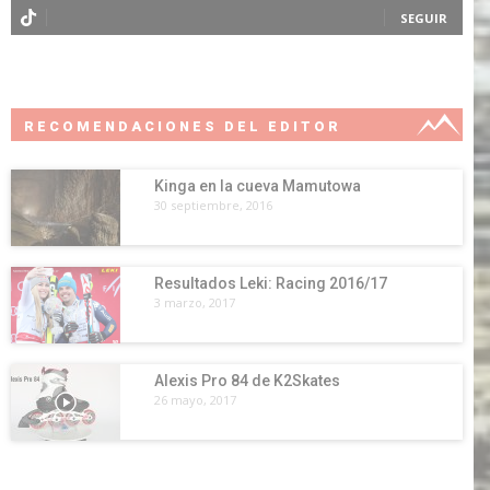
SEGUIR
RECOMENDACIONES DEL EDITOR
Kinga en la cueva Mamutowa
30 septiembre, 2016
Resultados Leki: Racing 2016/17
3 marzo, 2017
Alexis Pro 84 de K2Skates
26 mayo, 2017