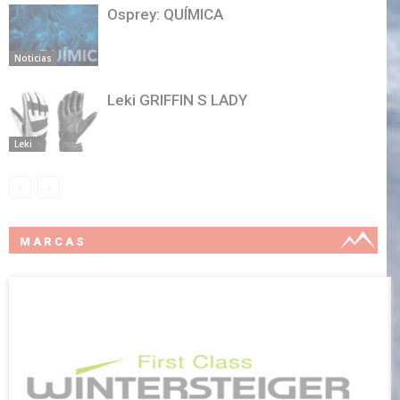
Osprey: QUÍMICA
Noticias
Leki GRIFFIN S LADY
Leki
MARCAS