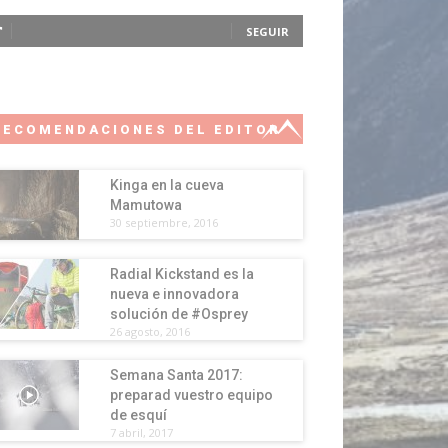
SEGUIR
RECOMENDACIONES DEL EDITOR
Kinga en la cueva
Mamutowa
30 septiembre, 2016
Radial Kickstand es la
nueva e innovadora
solución de #Osprey
26 agosto, 2016
Semana Santa 2017:
preparad vuestro equipo
de esquí
7 abril, 2017