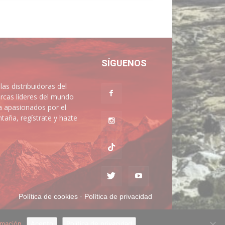
SÍGUENOS
 distribuidoras del
rcas líderes del mundo
a apasionados por el
aña, regístrate y hazte
Política de cookies
·
Política de privacidad
rmación
Acepto
Política de privacidad