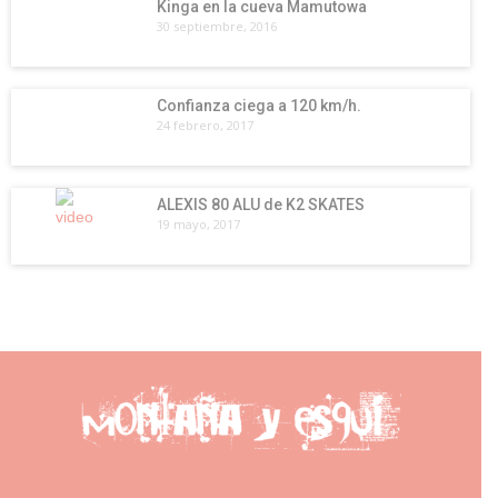
Kinga en la cueva Mamutowa
30 septiembre, 2016
Confianza ciega a 120 km/h.
24 febrero, 2017
ALEXIS 80 ALU de K2 SKATES
19 mayo, 2017