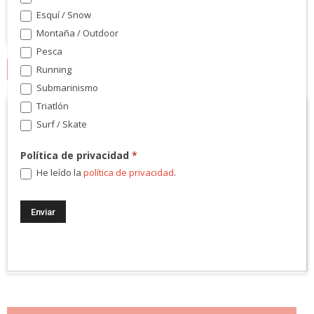
Esquí / Snow
Montaña / Outdoor
Pesca
Running
MARCAS
Submarinismo
Triatlón
Surf / Skate
Política de privacidad
*
He leído la
política de privacidad
.