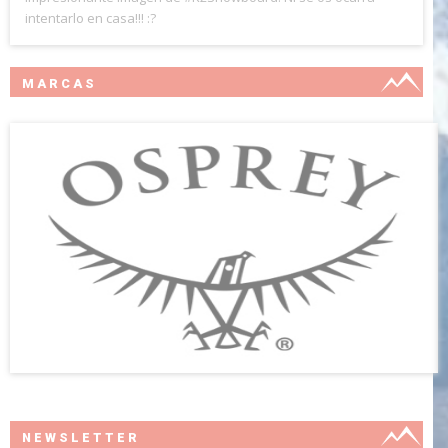
intentarlo en casa!!! :?
MARCAS
NEWSLETTER