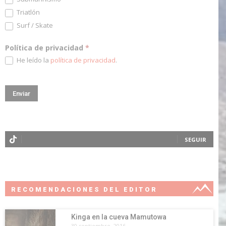
Triatlón
Surf / Skate
Política de privacidad
*
He leído la
política de privacidad
.
SEGUIR
RECOMENDACIONES DEL EDITOR
Kinga en la cueva Mamutowa
30 septiembre, 2016