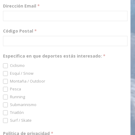
Dirección Email
*
Código Postal
*
Especifica en que deportes estás interesado:
*
Ciclismo
Esquí / Snow
Montaña / Outdoor
Pesca
Running
Submarinismo
Triatlón
Surf / Skate
Política de privacidad
*