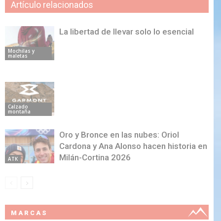
Artículo relacionados
La libertad de llevar solo lo esencial
Mochilas y
maletas
Calzado
montaña
Oro y Bronce en las nubes: Oriol
Cardona y Ana Alonso hacen historia en
Milán-Cortina 2026
ATK
MARCAS