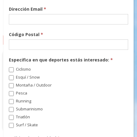
Dirección Email
*
Código Postal
*
MARCAS
Especifica en que deportes estás interesado:
*
Ciclismo
Esquí / Snow
Montaña / Outdoor
Pesca
Running
Submarinismo
Triatlón
Surf / Skate