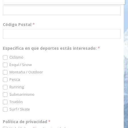
Dirección Email
*
Código Postal
*
Especifica en que deportes estás interesado:
*
Ciclismo
Esquí / Snow
Montaña / Outdoor
Pesca
Running
Submarinismo
Triatlón
Surf / Skate
Política de privacidad
*