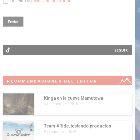
He leído la
política de privacidad
.
SEGUIR
RECOMENDACIONES DEL EDITOR
Kinga en la cueva Mamutowa
30 septiembre, 2016
Team #Ride, testando productos
9 septiembre, 2016