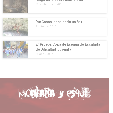
30 septiembre, 2016
Rut Casas, escalando un 8a+
7 octubre, 2016
2ª Prueba Copa de España de Escalada
de Dificultad Juvenil y...
28 abril, 2017