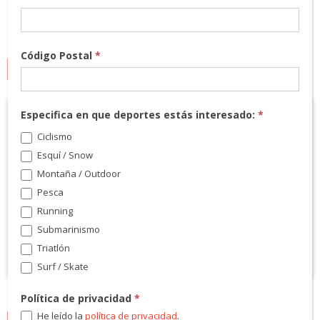
Código Postal
*
MARCAS
Especifica en que deportes estás interesado:
*
Ciclismo
Esquí / Snow
Montaña / Outdoor
Pesca
Running
Submarinismo
Triatlón
Surf / Skate
Política de privacidad
*
He leído la
política de privacidad
.