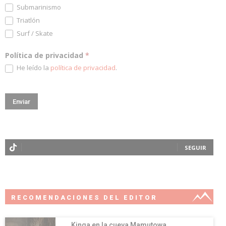
Submarinismo
Triatlón
Surf / Skate
Política de privacidad
*
He leído la
política de privacidad
.
SEGUIR
RECOMENDACIONES DEL EDITOR
Kinga en la cueva Mamutowa