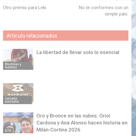
Otro premio para Leki
No te conformes con un
simple palo.
Artículo relacionados
La libertad de llevar solo lo esencial
Mochilas y
maletas
Calzado
montaña
Oro y Bronce en las nubes: Oriol
Cardona y Ana Alonso hacen historia en
Milán-Cortina 2026
ATK