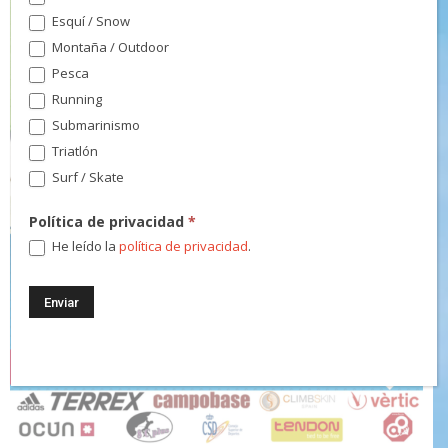
Esquí / Snow
Montaña / Outdoor
Pesca
Running
Submarinismo
Triatlón
Surf / Skate
Política de privacidad
*
He leído la
política de privacidad
.