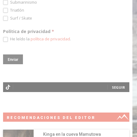
Submarinismo
Triatlón
Surf / Skate
Política de privacidad
*
He leído la
política de privacidad
.
SEGUIR
RECOMENDACIONES DEL EDITOR
Kinga en la cueva Mamutowa